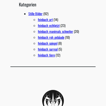
Kategorien
Stille Bilder
(92)
feinbach_art
(14)
feinbach_echtjetzt
(23)
feinbach_manimals_schneiter
(20)
feinbach_roh_gebäude
(10)
feinbach_spiegel
(8)
feinbach_surreal
(5)
feinbach_tiere
(12)