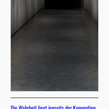
Die Wahrheit liegt jenseits der Konvention