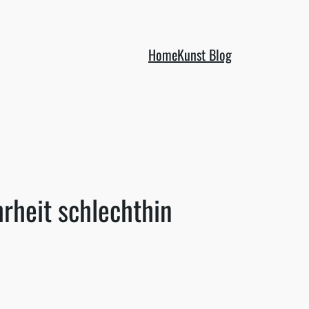
Home
Kunst Blog
rheit schlechthin