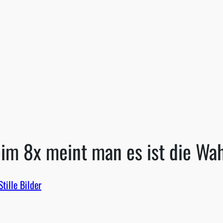
eim 8x meint man es ist die Wah
Stille Bilder